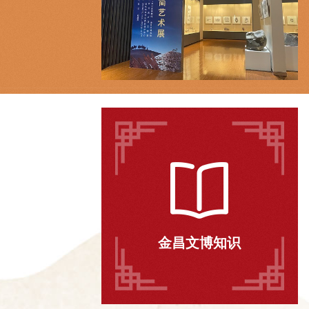
金昌文博知识