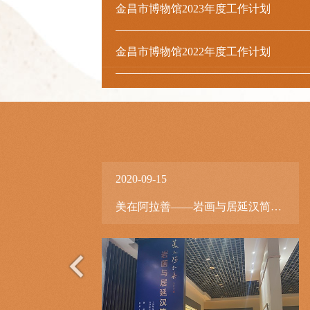
金昌市博物馆2023年度工作计划
金昌市博物馆2022年度工作计划
2020-09-14
美在阿拉善——岩画与居延汉简艺术展
鬼斧神工·浑然天成——金昌·阿拉善民间奇石文化交...